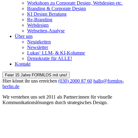
Workshops zu Corporate Design, Webdesign etc.
Branding & Corporate Design
KI Design Beratung
Re-Branding
Webdesign
Webseiten-Analyse
Über uns
Neuigkeiten
Newsletter
Lukas‘ LLM- & KI-Kolumne
Demokratie für ALLE!
Kontakt
Feier 15 Jahre FORMLOS mit uns!
Hier könnt ihr uns erreichen
(030) 2000 87 60
hallo@formlos-
berlin.de
Wir verstehen uns seit 2011 als Partner:innen für visuelle
Kommunikations­lösungen durch strategisches Design.