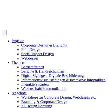
Projekte
Corporate Design & Branding
Print Design
Social Impact Design
Webdesign
Themen
Barrierefreiheit
Berichte & Handreichungen
Digital Signage – Digitale Beschilderung
Informationsvisualisierungen & interaktive Infografiken
Interaktive Karten
Wissenschaftskommunikation
Angebote
Workshops zu Corporate Design, Webdesign etc.
Branding & Corporate Design
KI Design Beratung