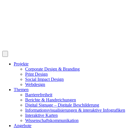
Projekte
Corporate Design & Branding
Print Design
Social Impact Design
Webdesign
Themen
Barrierefreiheit
Berichte & Handreichungen
Digital Signage – Digitale Beschilderung
Informationsvisualisierungen & interaktive Infografiken
Interaktive Karten
Wissenschaftskommunikation
Angebote