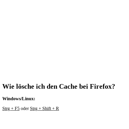
Wie lösche ich den Cache bei
Firefox?
Windows/Linux:
Strg + F5
oder
Strg + Shift + R