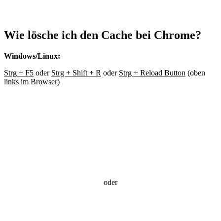
Wie lösche ich den Cache bei Chrome?
Windows/Linux:
Strg + F5
oder
Strg + Shift + R
oder
Strg + Reload Button
(oben
links im Browser)
oder