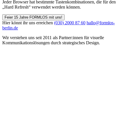
Jeder Browser hat bestimmte Tastenkombinationen, die für den
„Hard Refresh“ verwendet werden können.
Feier 15 Jahre FORMLOS mit uns!
Hier könnt ihr uns erreichen
(030) 2000 87 60
hallo@formlos-
berlin.de
Wir verstehen uns seit 2011 als Partner:innen für visuelle
Kommunikations­lösungen durch strategisches Design.