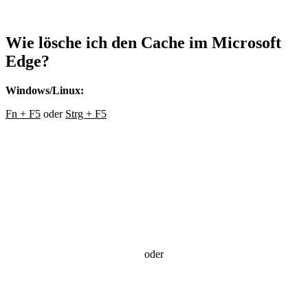
Wie lösche ich den Cache im
Microsoft
Edge
?
Windows/Linux:
Fn + F5
oder
Strg + F5
oder