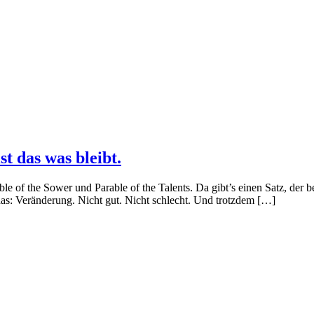
t das was bleibt.
le of the Sower und Parable of the Talents. Da gibt’s einen Satz, der b
das: Veränderung. Nicht gut. Nicht schlecht. Und trotzdem […]