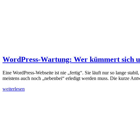
WordPress-Wartung: Wer kümmert sich um 
Eine WordPress-Webseite ist nie „fertig“. Sie läuft nur so lange sta
meistens auch noch „nebenbei“ erledigt werden muss. Die kurze Antwo
weiterlesen