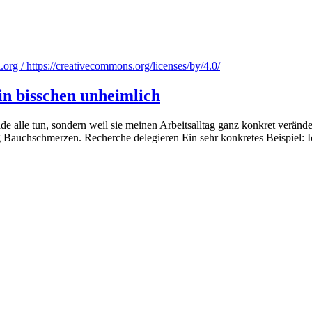
org / https://creativecommons.org/licenses/by/4.0/
in bisschen unheimlich
de alle tun, sondern weil sie meinen Arbeitsalltag ganz konkret verän
ig Bauchschmerzen. Recherche delegieren Ein sehr konkretes Beispiel: 