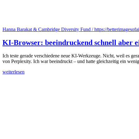
Hanna Barakat & Cambridge Diversity Fund / https://betterimagesofai.
KI-Browser: beeindruckend schnell aber e
Ich teste gerade verschiedene neue KI-Werkzeuge. Nicht, weil es gera
von Perplexity. Ich war beeindruckt – und hatte gleichzeitig ein wen
weiterlesen