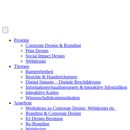
Projekte
Corporate Design & Branding
Print Design
Social Impact Design
Webdesign
Themen
Barrierefreiheit
Berichte & Handreichungen
Digital Signage – Digitale Beschilderung
Informationsvisualisierungen & interaktive Infografiken
Interaktive Karten
Wissenschaftskommunikation
Angebote
Workshops zu Corporate Design, Webdesign etc.
Branding & Corporate Design
KI Design Beratung
Re-Branding
Webdesign