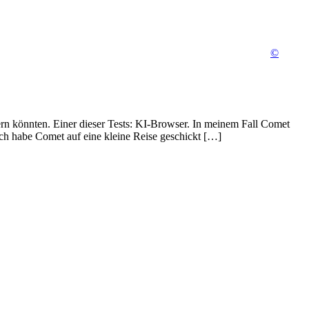
©
dern könnten. Einer dieser Tests: KI-Browser. In meinem Fall Comet
Ich habe Comet auf eine kleine Reise geschickt […]