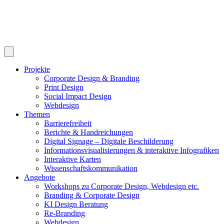
Projekte
Corporate Design & Branding
Print Design
Social Impact Design
Webdesign
Themen
Barrierefreiheit
Berichte & Handreichungen
Digital Signage – Digitale Beschilderung
Informationsvisualisierungen & interaktive Infografiken
Interaktive Karten
Wissenschaftskommunikation
Angebote
Workshops zu Corporate Design, Webdesign etc.
Branding & Corporate Design
KI Design Beratung
Re-Branding
Webdesign