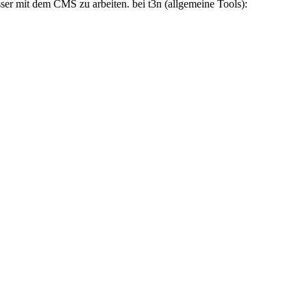
er mit dem CMS zu arbeiten. bei t3n (allgemeine Tools):