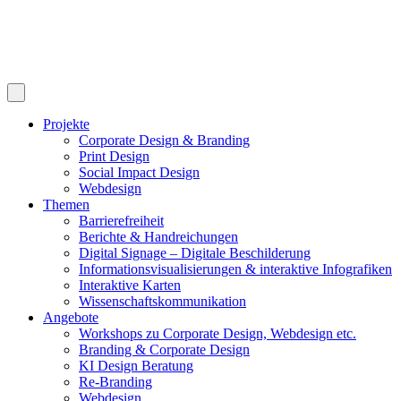
Projekte
Corporate Design & Branding
Print Design
Social Impact Design
Webdesign
Themen
Barrierefreiheit
Berichte & Handreichungen
Digital Signage – Digitale Beschilderung
Informationsvisualisierungen & interaktive Infografiken
Interaktive Karten
Wissenschaftskommunikation
Angebote
Workshops zu Corporate Design, Webdesign etc.
Branding & Corporate Design
KI Design Beratung
Re-Branding
Webdesign