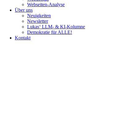
Webseiten-Analyse
Über uns
Neuigkeiten
Newsletter
Lukas‘ LLM- & KI-Kolumne
Demokratie für ALLE!
Kontakt