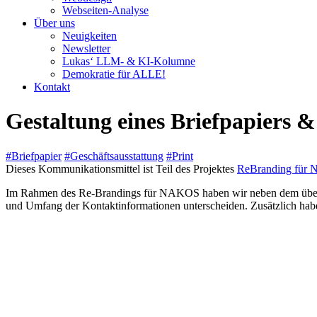
Webseiten-Analyse
Über uns
Neuigkeiten
Newsletter
Lukas‘ LLM- & KI-Kolumne
Demokratie für ALLE!
Kontakt
Gestaltung eines Briefpapiers
#Briefpapier
#Geschäftsausstattung
#Print
Dieses Kommunikationsmittel ist Teil des Projektes
ReBranding für N
Im Rahmen des Re-Brandings für NAKOS haben wir neben dem überarbei
und Umfang der Kontaktinformationen unterscheiden. Zusätzlich habe