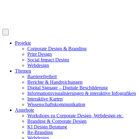
Projekte
Corporate Design & Branding
Print Design
Social Impact Design
Webdesign
Themen
Barrierefreiheit
Berichte & Handreichungen
Digital Signage – Digitale Beschilderung
Informationsvisualisierungen & interaktive Infografiken
Interaktive Karten
Wissenschaftskommunikation
Angebote
Workshops zu Corporate Design, Webdesign etc.
Branding & Corporate Design
KI Design Beratung
Re-Branding
Webdesign