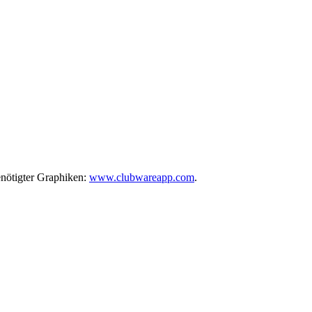
enötigter Graphiken:
www.clubwareapp.com
.