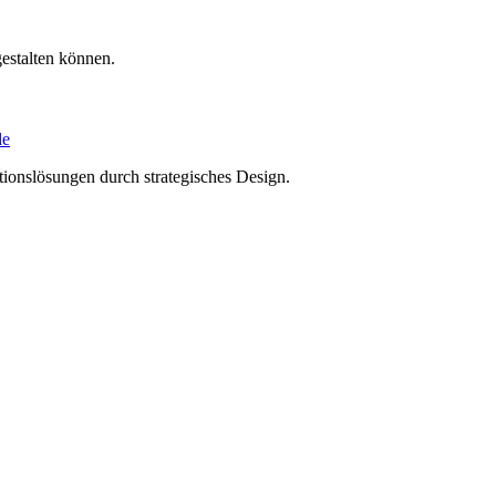
estalten können.
de
tions­lösungen durch strategisches Design.