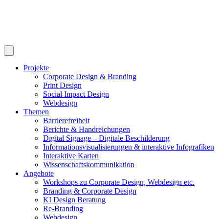
Projekte
Corporate Design & Branding
Print Design
Social Impact Design
Webdesign
Themen
Barrierefreiheit
Berichte & Handreichungen
Digital Signage – Digitale Beschilderung
Informationsvisualisierungen & interaktive Infografiken
Interaktive Karten
Wissenschaftskommunikation
Angebote
Workshops zu Corporate Design, Webdesign etc.
Branding & Corporate Design
KI Design Beratung
Re-Branding
Webdesign