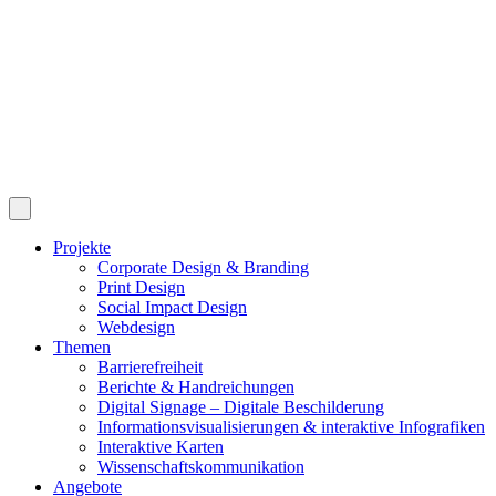
Projekte
Corporate Design & Branding
Print Design
Social Impact Design
Webdesign
Themen
Barrierefreiheit
Berichte & Handreichungen
Digital Signage – Digitale Beschilderung
Informationsvisualisierungen & interaktive Infografiken
Interaktive Karten
Wissenschaftskommunikation
Angebote