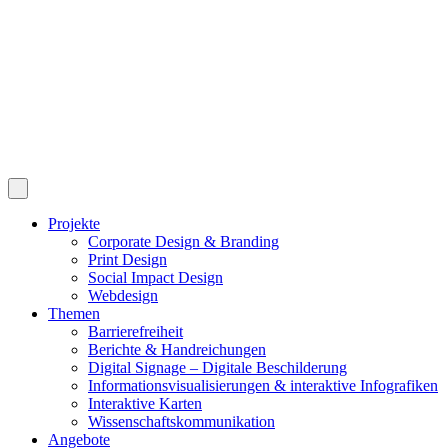
Projekte
Corporate Design & Branding
Print Design
Social Impact Design
Webdesign
Themen
Barrierefreiheit
Berichte & Handreichungen
Digital Signage – Digitale Beschilderung
Informationsvisualisierungen & interaktive Infografiken
Interaktive Karten
Wissenschaftskommunikation
Angebote