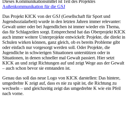
Dieses Kommunikationsmittel ist Teil des Projektes
Außenkommunikation für die GSJ
Das Projekt KICK von der GSJ (Gesellschaft für Sport und
Jugendsozialarbeit) wurde in den letzten Jahren immer relevanter:
Gewalt unter oder bei Jugendlichen ist immer wieder ein Thema,
das für Schlagzeilen sorgt. Entsprechend hat das Oberprojekt KICK
auch immer weitere Unterprojekte entwickelt: Projekte, die direkt in
Schulen wirken können, ganz gleich, ob es bereits Probleme gibt
oder einfach nur vorgesorgt werden soll. Oder Projekte, die
Jugendliche in schwierigen Situationen unterstützen oder in
Situationen, in denen schneller mal Gewalt passiert. Hier setzt
KICK an und zeigt Richtungen auf und zeigt Wege aus der Gewalt
– auch schon bevor sie entstanden ist.
Genau das soll das neue Logo von KICK darstellen: Das hintere,
umgedrehte K zeigt auf, dass es nie zu spät ist, die Richtung zu
wechseln – und gleichzeitig zeigt das umgedrehte K wie ein Pfeil
nach vorne.