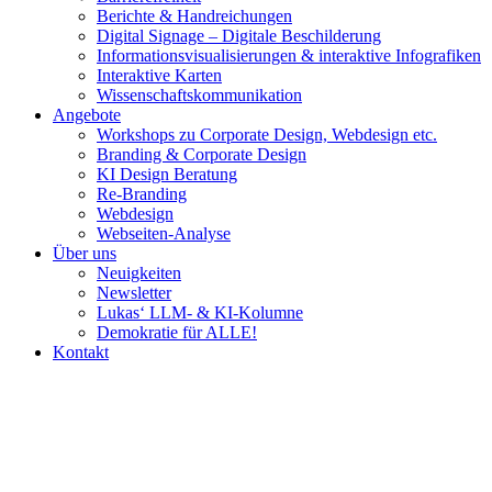
Berichte & Handreichungen
Digital Signage – Digitale Beschilderung
Informationsvisualisierungen & interaktive Infografiken
Interaktive Karten
Wissenschaftskommunikation
Angebote
Workshops zu Corporate Design, Webdesign etc.
Branding & Corporate Design
KI Design Beratung
Re-Branding
Webdesign
Webseiten-Analyse
Über uns
Neuigkeiten
Newsletter
Lukas‘ LLM- & KI-Kolumne
Demokratie für ALLE!
Kontakt