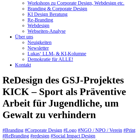
Workshops zu Corporate Design, Webdesign etc.
Branding & Corporate Design
KI Design Beratung
Re-Branding
Webdesign
Webseiten-Analyse
Über uns
Neuigkeiten
Newsletter
Lukas‘ LLM- & KI-Kolumne
Demokratie für ALLE!
Kontakt
ReDesign des GSJ-Projektes
KICK – Sport als Präventive
Arbeit für Jugendliche, um
Gewalt zu verhindern
#Branding
#Corporate Design
#Logo
#NGO / NPO / Verein
#Print
#ReBranding
#redesign
#Social Impact Design