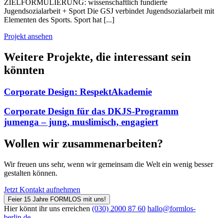
ZIELFORMULIERUNG: wissenschaftlich fundierte
Jugendsozialarbeit + Sport Die GSJ verbindet Jugendsozialarbeit mit
Elementen des Sports. Sport hat [...]
Projekt ansehen
Weitere Projekte, die interessant sein
könnten
Corporate Design: RespektAkademie
Corporate Design für das DKJS-Programm
jumenga – jung, muslimisch, engagiert
Wollen wir zusammenarbeiten?
Wir freuen uns sehr, wenn wir gemeinsam die Welt ein wenig besser
gestalten können.
Jetzt Kontakt aufnehmen
Feier 15 Jahre FORMLOS mit uns!
Hier könnt ihr uns erreichen
(030) 2000 87 60
hallo@formlos-
berlin.de