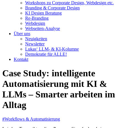
Workshops zu Corporate Design, Webdesign etc.
Branding & Corporate Design
KI Design Beratung
Re-Branding
Webdesign
Webseiten-Analyse
Über uns
Neuigkeiten
Newsletter
Lukas‘ LLM- & KI-Kolumne
Demokratie für ALLE!
Kontakt
Case Study: intelligente
Automatisierung mit KI &
LLMs – Smarter arbeiten im
Alltag
#Workflows & Automatisierung