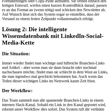
Formatierungen oder Copy-Paste aufhalten. Sie öffnen einfach den
fertigen Entwurf, werfen einen kurzen Kontrollblick darauf, passen
es an das Format an (wenn nötig) und schicken den Newsletter ab.
Auf Wunsch lässt sich das System sogar so einstellen, dass der
Versand zu einem festen Zeitpunkt vollautomatisch erfolgt.
Lösung 2: Die intelligente
Wissensdatenbank mit LinkedIn-Social-
Media-Kette
Die Situation:
Immer wieder findet man wichtige und hilfreiche Branchen-Links
und Artikel – aber wenn man sie dann braucht oder nochmal
nachschauen möchte, findet man sie schlecht in dem Wust an Links,
die man irgendwo mal geschickt bekommen hat. Auch wenn das
Teilen dieser wichtigen Links im Netzwerk kaum Zeit frisst.
Der Workflow:
Das Team sammelt nun alle spannende Branchen-Links in einem
internen Slack-Kanal. Sobald ein Link in den Kanal gepostet wird,
erkennt unser Workflow dies sofort. Das System ruft die verlinkte