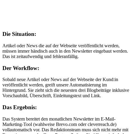
Die Situation:
Artikel oder News die auf der Webseite veröffentlicht werden,
müssen immer händisch auch in den Newsletter eingebaut werden.
Das ist zeitaufwendig und fehleranfällig.
Der Workflow:
Sobald neue Artikel oder News auf der Webseite der Kund:in
veröffentlicht werden, greift unsere Automatisierung im
Hintergrund. Sie zieht sich die neuesten drei Blogbeiträge inklusive
Vorschaubild, Überschrift, Einleitungstext und Link.
Das Ergebnis:
Das System bereitet den monatlichen Newsletter im E-Mail-
Marketing-Tool (wahlweise Brevo.com oder cleverreach.de)
vollautomatisch vor. Das Redaktionsteam muss sich nicht mehr mit