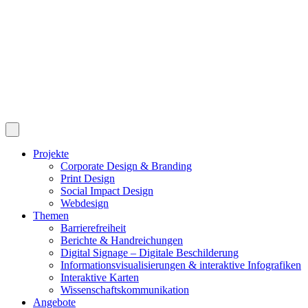
Projekte
Corporate Design & Branding
Print Design
Social Impact Design
Webdesign
Themen
Barrierefreiheit
Berichte & Handreichungen
Digital Signage – Digitale Beschilderung
Informationsvisualisierungen & interaktive Infografiken
Interaktive Karten
Wissenschaftskommunikation
Angebote