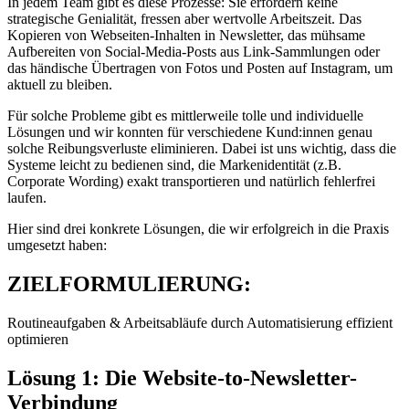
In jedem Team gibt es diese Prozesse: Sie erfordern keine
strategische Genialität, fressen aber wertvolle Arbeitszeit. Das
Kopieren von Webseiten-Inhalten in Newsletter, das mühsame
Aufbereiten von Social-Media-Posts aus Link-Sammlungen oder
das händische Übertragen von Fotos und Posten auf Instagram, um
aktuell zu bleiben.
Für solche Probleme gibt es mittlerweile tolle und individuelle
Lösungen und wir konnten für verschiedene Kund:innen genau
solche Reibungsverluste eliminieren. Dabei ist uns wichtig, dass die
Systeme leicht zu bedienen sind, die Markenidentität (z.B.
Corporate Wording) exakt transportieren und natürlich fehlerfrei
laufen.
Hier sind drei konkrete Lösungen, die wir erfolgreich in die Praxis
umgesetzt haben:
ZIELFORMULIERUNG:
Routineaufgaben & Arbeitsabläufe durch Automatisierung effizient
optimieren
Lösung 1: Die Website-to-Newsletter-
Verbindung