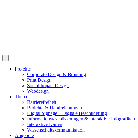
Projekte
Corporate Design & Branding
Print Design
Social Impact Design
Webdesign
Themen
Barrierefreiheit
Berichte & Handreichungen
Digital Signage – Digitale Beschilderung
Informationsvisualisierungen & interaktive Infografiken
Interaktive Karten
Wissenschaftskommunikation
Angebote