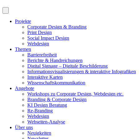
Projekte
Corporate Design & Branding
Print Design
Social Impact Design
Webdesign
Themen
Barrierefreiheit
Berichte & Handreichungen
Digital Signage – Digitale Beschilderung
Informationsvisualisierungen & interaktive Infografiken
Interaktive Karten
Wissenschaftskommunikation
Angebote
Workshops zu Corporate Design, Webdesign etc.
Branding & Corporate Design
KI Design Beratung
Re-Branding
Webdesign
Webseiten-Analyse
Über uns
Neuigkeiten
Newsletter