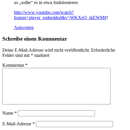
so „sollte“ es in etwa funktionieren
http://www.youtube.com/watch?
feature=player_embedded&v=WKXeQ_rkEWM#
!
Antworten
Schreibe einen Kommentar
Deine E-Mail-Adresse wird nicht veröffentlicht.
Erforderliche
Felder sind mit
*
markiert
Kommentar
*
Name
*
E-Mail-Adresse
*