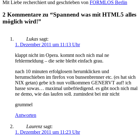
Mit Liebe recherchiert und geschrieben von
FORMLOS Berlin
2 Kommentare zu “Spannend was mit HTML5 alles
möglich wird!”
Lukas
sagt:
1. Dezember 2011 um 11:13 Uhr
klappt nicht im Opera. kommt noch nich mal ne
fehlermeldung – die seite bleibt einfach grau.
nach 10 minuten erfolglosem herumklicken und
herumschieben im firefox von bunsenbrenner etc. (es hat sich
NIX getan) gebe ich nun vollkommen GENERVT auf! ich
hasse sowas… maximal unbefriedigend. es gibt noch nich mal
ne demo, wie das laufen soll. zumindest bei mir nicht
grummel
Antworten
Laurenz
sagt:
1. Dezember 2011 um 11:23 Uhr