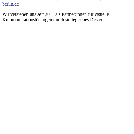
berlin.de
Wir verstehen uns seit 2011 als Partner:innen für visuelle
Kommunikations­lösungen durch strategisches Design.