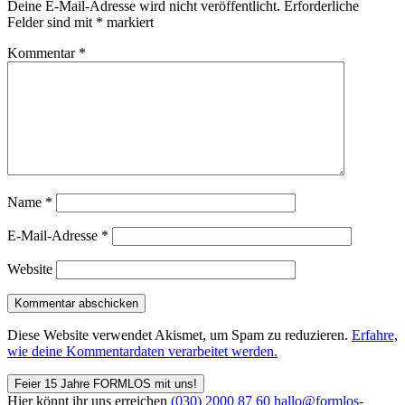
Deine E-Mail-Adresse wird nicht veröffentlicht.
Erforderliche
Felder sind mit
*
markiert
Kommentar
*
Name
*
E-Mail-Adresse
*
Website
Diese Website verwendet Akismet, um Spam zu reduzieren.
Erfahre,
wie deine Kommentardaten verarbeitet werden.
Feier 15 Jahre FORMLOS mit uns!
Hier könnt ihr uns erreichen
(030) 2000 87 60
hallo@formlos-