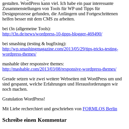
gestalten. WordPress kann viel. Ich habe ein paar interessante
Zusammenstellungen von Tools für WP und Tipps für
Designprozesse gefunden, die Anfängern und Fortgeschrittenen
helfen besser mit dem CMS zu arbeiten.
bei t3n (allgemeine Tools):
http://t3n.de/news/wordpress-10-tipps-blogger-469490/
bei smashing (testing & bugfixing):
http://wp.smashingmagazine.com/2013/05/29/tips-tricks-testing-
wordpress-themes/
mashable über responsive themes:
http://mashable.com/2013/03/08/responsive-wordpress-themes/
Gerade setzen wir zwei weitere Webseiten mit WordPress um und
sind gespannt, welche Erfahrungen und Herausforderungen wir
noch machen.
Gratulation WordPress!
Mit Liebe recherchiert und geschrieben von
FORMLOS Berlin
Schreibe einen Kommentar