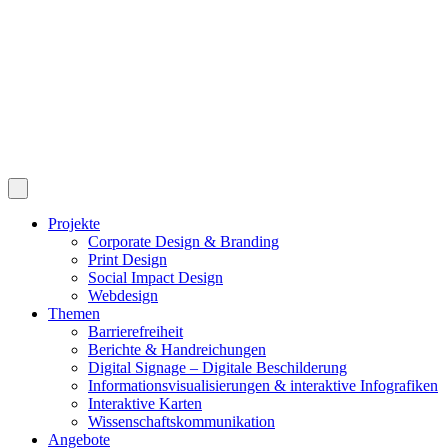
Projekte
Corporate Design & Branding
Print Design
Social Impact Design
Webdesign
Themen
Barrierefreiheit
Berichte & Handreichungen
Digital Signage – Digitale Beschilderung
Informationsvisualisierungen & interaktive Infografiken
Interaktive Karten
Wissenschaftskommunikation
Angebote