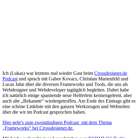
Ich (Lukas) war letztens mal wieder Gast beim
Crossdesigner.de
Podcast
und sprach mit Gabor Kovacs, Christian Marienfeld und
Lucas Jahn über die diversen Frameworks und Tools, die uns als
Webdesigner und Webdeveloper tagtäglich begleiten. Dabei habe
ich natürlich einige spannende neue Helferlein kennengelernt, aber
auch alte „Bekannte“ wiedergetroffen. Am Ende des Eintrags gibt es
eine schöne Linkliste mit den ganzen Werkzeugen und Webseiten
über die wir im Podcast gesprochen haben.
Hier geht’s zum zweistündigen Podcast mit dem Thema
„Frameworks“ bei Crossdesigner.de.