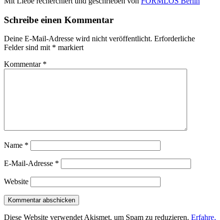
Mit Liebe recherchiert und geschrieben von
FORMLOS Berlin
Schreibe einen Kommentar
Deine E-Mail-Adresse wird nicht veröffentlicht.
Erforderliche
Felder sind mit
*
markiert
Kommentar
*
Name
*
E-Mail-Adresse
*
Website
Diese Website verwendet Akismet, um Spam zu reduzieren.
Erfahre,