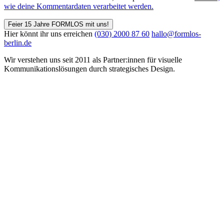
wie deine Kommentardaten verarbeitet werden.
Feier 15 Jahre FORMLOS mit uns!
Hier könnt ihr uns erreichen
(030) 2000 87 60
hallo@formlos-
berlin.de
Wir verstehen uns seit 2011 als Partner:innen für visuelle
Kommunikations­lösungen durch strategisches Design.