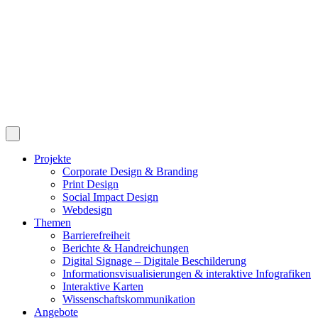
Projekte
Corporate Design & Branding
Print Design
Social Impact Design
Webdesign
Themen
Barrierefreiheit
Berichte & Handreichungen
Digital Signage – Digitale Beschilderung
Informationsvisualisierungen & interaktive Infografiken
Interaktive Karten
Wissenschaftskommunikation
Angebote