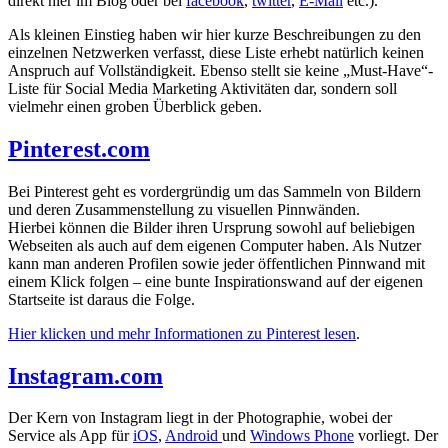
direkt hier im Blog oder bei
facebook
,
twitter
,
E-Mail
etc.).
Als kleinen Einstieg haben wir hier kurze Beschreibungen zu den
einzelnen Netzwerken verfasst, diese Liste erhebt natürlich keinen
Anspruch auf Vollständigkeit. Ebenso stellt sie keine „Must-Have“-
Liste für Social Media Marketing Aktivitäten dar, sondern soll
vielmehr einen groben Überblick geben.
Pinterest.com
Bei Pinterest geht es vordergründig um das Sammeln von Bildern
und deren Zusammenstellung zu visuellen Pinnwänden.
Hierbei können die Bilder ihren Ursprung sowohl auf beliebigen
Webseiten als auch auf dem eigenen Computer haben. Als Nutzer
kann man anderen Profilen sowie jeder öffentlichen Pinnwand mit
einem Klick folgen – eine bunte Inspirationswand auf der eigenen
Startseite ist daraus die Folge.
Hier klicken und mehr Informationen zu Pinterest lesen
.
Instagram.com
Der Kern von Instagram liegt in der Photographie, wobei der
Service als App für
iOS
,
Android
und
Windows Phone
vorliegt. Der