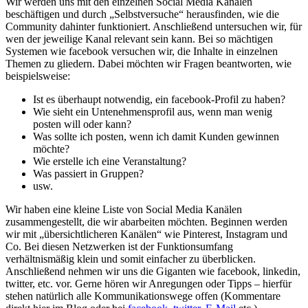
Wir werden uns mit den einzelnen Social Media Kanälen
beschäftigen und durch „Selbstversuche“ herausfinden, wie die
Community dahinter funktioniert. Anschließend untersuchen wir, für
wen der jeweilige Kanal relevant sein kann. Bei so mächtigen
Systemen wie facebook versuchen wir, die Inhalte in einzelnen
Themen zu gliedern. Dabei möchten wir Fragen beantworten, wie
beispielsweise:
Ist es überhaupt notwendig, ein facebook-Profil zu haben?
Wie sieht ein Untenehmensprofil aus, wenn man wenig
posten will oder kann?
Was sollte ich posten, wenn ich damit Kunden gewinnen
möchte?
Wie erstelle ich eine Veranstaltung?
Was passiert in Gruppen?
usw.
Wir haben eine kleine Liste von Social Media Kanälen
zusammengestellt, die wir abarbeiten möchten. Beginnen werden
wir mit „übersichtlicheren Kanälen“ wie Pinterest, Instagram und
Co. Bei diesen Netzwerken ist der Funktionsumfang
verhältnismäßig klein und somit einfacher zu überblicken.
Anschließend nehmen wir uns die Giganten wie facebook, linkedin,
twitter, etc. vor. Gerne hören wir Anregungen oder Tipps – hierfür
stehen natürlich alle Kommunikationswege offen (Kommentare