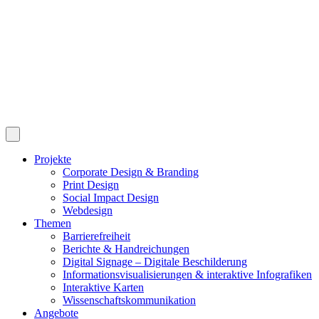
Projekte
Corporate Design & Branding
Print Design
Social Impact Design
Webdesign
Themen
Barrierefreiheit
Berichte & Handreichungen
Digital Signage – Digitale Beschilderung
Informationsvisualisierungen & interaktive Infografiken
Interaktive Karten
Wissenschaftskommunikation
Angebote