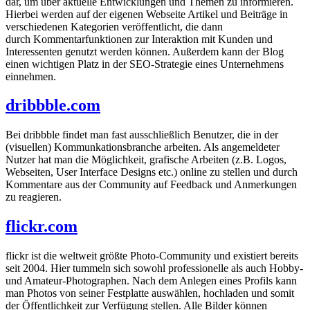
dar, um über aktuelle Entwicklungen und Themen zu informieren.
Hierbei werden auf der eigenen Webseite Artikel und Beiträge in
verschiedenen Kategorien veröffentlicht, die dann
durch Kommentarfunktionen zur Interaktion mit Kunden und
Interessenten genutzt werden können. Außerdem kann der Blog
einen wichtigen Platz in der SEO-Strategie eines Unternehmens
einnehmen.
dribbble.com
Bei dribbble findet man fast ausschließlich Benutzer, die in der
(visuellen) Kommunkationsbranche arbeiten. Als angemeldeter
Nutzer hat man die Möglichkeit, grafische Arbeiten (z.B. Logos,
Webseiten, User Interface Designs etc.) online zu stellen und durch
Kommentare aus der Community auf Feedback und Anmerkungen
zu reagieren.
flickr.com
flickr ist die weltweit größte Photo-Community und existiert bereits
seit 2004. Hier tummeln sich sowohl professionelle als auch Hobby-
und Amateur-Photographen. Nach dem Anlegen eines Profils kann
man Photos von seiner Festplatte auswählen, hochladen und somit
der Öffentlichkeit zur Verfügung stellen. Alle Bilder können