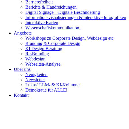
Barrierefreiheit
Berichte & Handreichungen
Digital Signage – Digitale Beschilderung
Informationsvisualisierungen & interaktive Infografiken
Interaktive Karten
Wissenschaftskommunikation
Angebote
Workshops zu Corporate Design, Webdesign etc.
Branding & Corporate Design
KI Design Beratung
Re-Branding
Webdesign
Webseiten-Analyse
Über uns
Neuigkeiten
Newsletter
Lukas‘ LLM- & KI-Kolumne
Demokratie für ALLE!
Kontakt