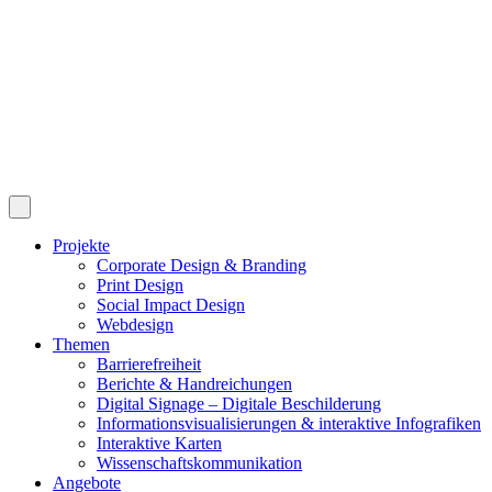
Projekte
Corporate Design & Branding
Print Design
Social Impact Design
Webdesign
Themen
Barrierefreiheit
Berichte & Handreichungen
Digital Signage – Digitale Beschilderung
Informationsvisualisierungen & interaktive Infografiken
Interaktive Karten
Wissenschaftskommunikation
Angebote