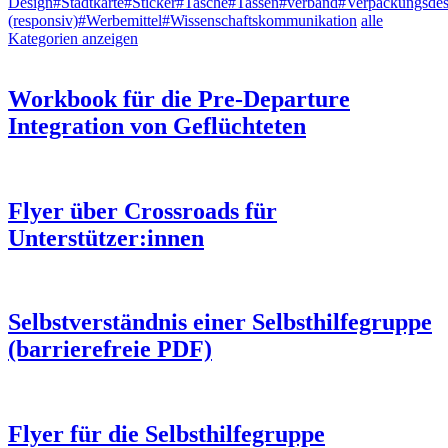
Design
#Stadtkarte
#Sticker
#Tasche
#Tassen
#verband
#Verpackungsdes
(responsiv)
#Werbemittel
#Wissenschaftskommunikation
alle
Kategorien anzeigen
Workbook für die Pre-Departure
Integration von Geflüchteten
Flyer über Crossroads für
Unterstützer:innen
Selbstverständnis einer Selbsthilfegruppe
(barrierefreie PDF)
Flyer für die Selbsthilfegruppe