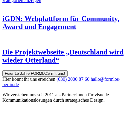
Kategorien anzeigen
iGDN: Webplattform für Community,
Award und Engagement
Die Projektwebseite „Deutschland wird
wieder Otterland“
Feier 15 Jahre FORMLOS mit uns!
Hier könnt ihr uns erreichen
(030) 2000 87 60
hallo@formlos-
berlin.de
Wir verstehen uns seit 2011 als Partner:innen für visuelle
Kommunikations­lösungen durch strategisches Design.