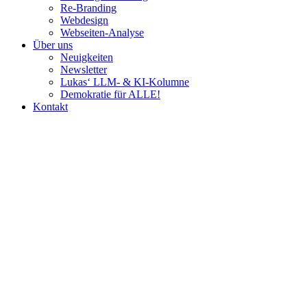
Re-Branding
Webdesign
Webseiten-Analyse
Über uns
Neuigkeiten
Newsletter
Lukas‘ LLM- & KI-Kolumne
Demokratie für ALLE!
Kontakt