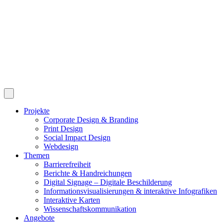
Projekte
Corporate Design & Branding
Print Design
Social Impact Design
Webdesign
Themen
Barrierefreiheit
Berichte & Handreichungen
Digital Signage – Digitale Beschilderung
Informationsvisualisierungen & interaktive Infografiken
Interaktive Karten
Wissenschaftskommunikation
Angebote