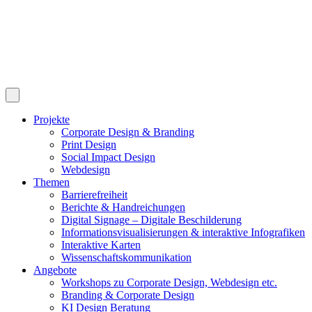
Projekte
Corporate Design & Branding
Print Design
Social Impact Design
Webdesign
Themen
Barrierefreiheit
Berichte & Handreichungen
Digital Signage – Digitale Beschilderung
Informationsvisualisierungen & interaktive Infografiken
Interaktive Karten
Wissenschaftskommunikation
Angebote
Workshops zu Corporate Design, Webdesign etc.
Branding & Corporate Design
KI Design Beratung