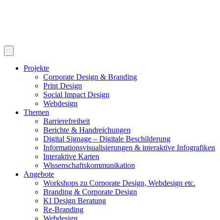
Projekte
Corporate Design & Branding
Print Design
Social Impact Design
Webdesign
Themen
Barrierefreiheit
Berichte & Handreichungen
Digital Signage – Digitale Beschilderung
Informationsvisualisierungen & interaktive Infografiken
Interaktive Karten
Wissenschaftskommunikation
Angebote
Workshops zu Corporate Design, Webdesign etc.
Branding & Corporate Design
KI Design Beratung
Re-Branding
Webdesign