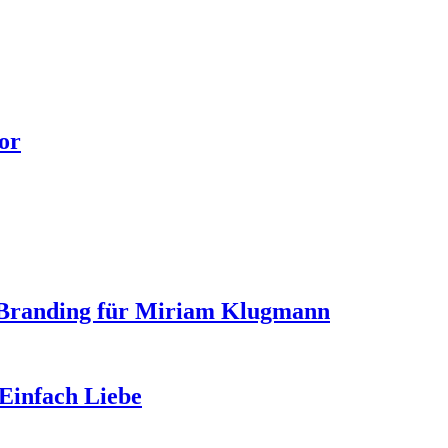
or
– Branding für Miriam Klugmann
Einfach Liebe