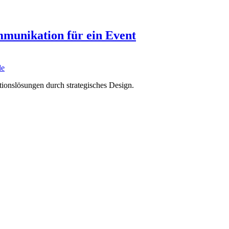
munikation für ein Event
de
tions­lösungen durch strategisches Design.