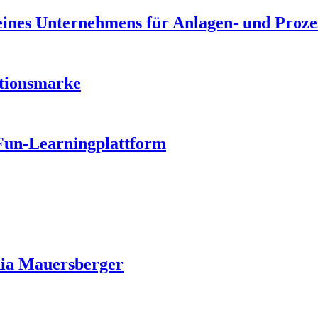
ines Unternehmens für Anlagen- und Proze
tionsmarke
Fun-Learning­plattform
dia Mauersberger