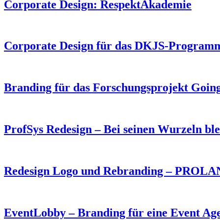
Corporate Design: RespektAkademie
Corporate Design für das DKJS-Programm 
Branding für das Forschungsprojekt Goin
ProfSys Redesign – Bei seinen Wurzeln bl
Redesign Logo und Rebranding – PROLA
EventLobby – Branding für eine Event Ag