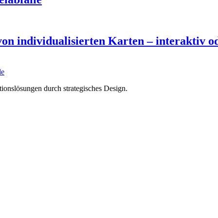
n individualisierten Karten – interaktiv o
de
tions­lösungen durch strategisches Design.