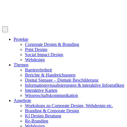
Projekte
Corporate Design & Branding
Print Design
Social Impact Design
Webdesign
Themen
Barrierefreiheit
Berichte & Handreichungen
Digital Signage – Digitale Beschilderung
Informationsvisualisierungen & interaktive Infografiken
Interaktive Karten
Wissenschaftskommunikation
Angebote
Workshops zu Corporate Design, Webdesign etc.
Branding & Corporate Design
KI Design Beratung
Re-Branding
Webdesign