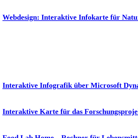
Webdesign: Interaktive Infokarte für Natur
Interaktive Infografik über Microsoft Dyn
Interaktive Karte für das Forschungsproj
Food Lab Home – Rechner für Lebensmitte