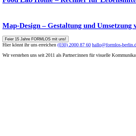
Map-Design – Gestaltung und Umsetzung vo
Feier 15 Jahre FORMLOS mit uns!
Hier könnt ihr uns erreichen
(030) 2000 87 60
hallo@formlos-berlin.
Wir verstehen uns seit 2011 als Partner:innen für visuelle Kommunika