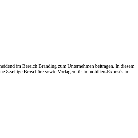
eidend im Bereich Branding zum Unternehmen beitragen. In diesem
eine 8-seitige Broschüre sowie Vorlagen für Immobilien-Exposés im