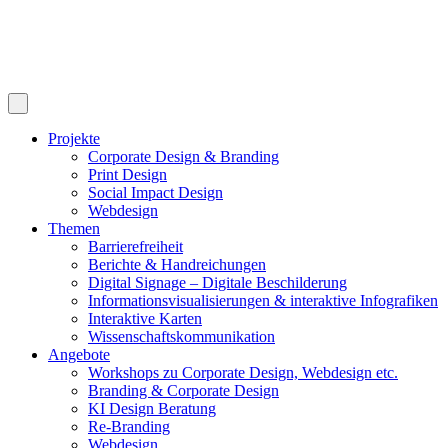
Projekte
Corporate Design & Branding
Print Design
Social Impact Design
Webdesign
Themen
Barrierefreiheit
Berichte & Handreichungen
Digital Signage – Digitale Beschilderung
Informationsvisualisierungen & interaktive Infografiken
Interaktive Karten
Wissenschaftskommunikation
Angebote
Workshops zu Corporate Design, Webdesign etc.
Branding & Corporate Design
KI Design Beratung
Re-Branding
Webdesign