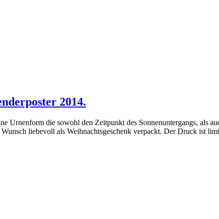
nderposter 2014.
en eine Urnenform die sowohl den Zeitpunkt des Sonnenuntergangs, als 
f Wunsch liebevoll als Weihnachtsgeschenk verpackt. Der Druck ist limi