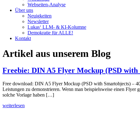
Webseiten-Analyse
Über uns
Neuigkeiten
Newsletter
Lukas‘ LLM- & KI-Kolumne
Demokratie für ALLE!
Kontakt
Artikel aus unserem Blog
Freebie: DIN A5 Flyer Mockup (PSD with 
Free download: DIN A5 Flyer Mockup (PSD with Smartobjects) – 40MB 
Leistungen zu demonstrieren. Wenn man beispielsweise einen Flyer ge
solche Vorlage haben […]
weiterlesen