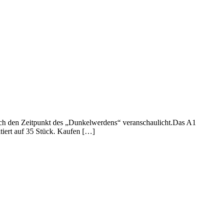
auch den Zeitpunkt des „Dunkelwerdens“ veranschaulicht.Das A1
tiert auf 35 Stück. Kaufen […]