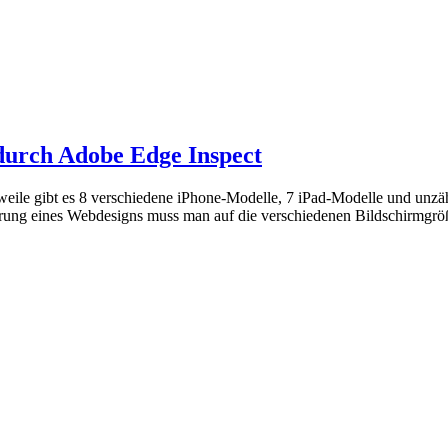
durch Adobe Edge Inspect
weile gibt es 8 verschiedene iPhone-Modelle, 7 iPad-Modelle und unzähl
rung eines Webdesigns muss man auf die verschiedenen Bildschirmgröß