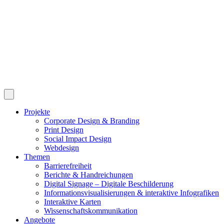
Projekte
Corporate Design & Branding
Print Design
Social Impact Design
Webdesign
Themen
Barrierefreiheit
Berichte & Handreichungen
Digital Signage – Digitale Beschilderung
Informationsvisualisierungen & interaktive Infografiken
Interaktive Karten
Wissenschaftskommunikation
Angebote