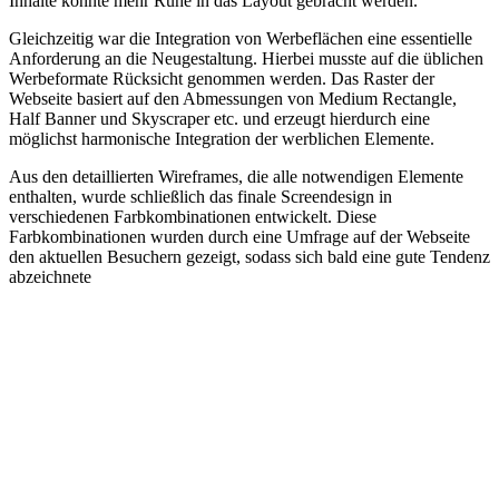
Inhalte konnte mehr Ruhe in das Layout gebracht werden.
Gleichzeitig war die Integration von Werbeflächen eine essentielle
Anforderung an die Neugestaltung. Hierbei musste auf die üblichen
Werbeformate Rücksicht genommen werden. Das Raster der
Webseite basiert auf den Abmessungen von Medium Rectangle,
Half Banner und Skyscraper etc. und erzeugt hierdurch eine
möglichst harmonische Integration der werblichen Elemente.
Aus den detaillierten Wireframes, die alle notwendigen Elemente
enthalten, wurde schließlich das finale Screendesign in
verschiedenen Farbkombinationen entwickelt. Diese
Farbkombinationen wurden durch eine Umfrage auf der Webseite
den aktuellen Besuchern gezeigt, sodass sich bald eine gute Tendenz
abzeichnete