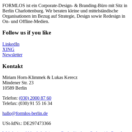
FORMLOS ist ein Corporate-Design- & Branding-Büro mit Sitz in
Berlin Charlottenburg. Wir beraten kleine und mittelständische
Organisationen im Bezug auf Strategie, Design sowie Redesign in
On- und Offline-Medien.
Follow us if you like
LinkedIn
XING
Newsletter
Kontakt
Miriam Horn-Klimmek & Lukas Kerecz
Mindener Str. 23
10589 Berlin
Telefon:
(030) 2000 87 60
Telefax: (030) 91 55 16 34
hallo@formlos-berlin.de
USt-IdNr.: DE297473366