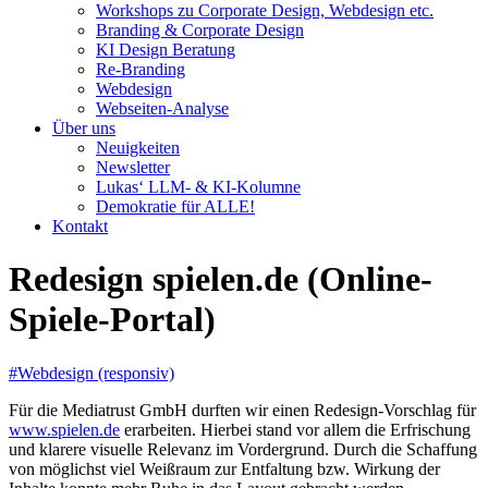
Workshops zu Corporate Design, Webdesign etc.
Branding & Corporate Design
KI Design Beratung
Re-Branding
Webdesign
Webseiten-Analyse
Über uns
Neuigkeiten
Newsletter
Lukas‘ LLM- & KI-Kolumne
Demokratie für ALLE!
Kontakt
Redesign spielen.de (Online-
Spiele-Portal)
#Webdesign (responsiv)
Für die Mediatrust GmbH durften wir einen Redesign-Vorschlag für
www.spielen.de
erarbeiten. Hierbei stand vor allem die Erfrischung
und klarere visuelle Relevanz im Vordergrund. Durch die Schaffung
von möglichst viel Weißraum zur Entfaltung bzw. Wirkung der