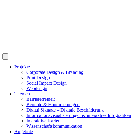
Projekte
Corporate Design & Branding
Print Design
Social Impact Design
Webdesign
Themen
Barrierefreiheit
Berichte & Handreichungen
Digital Signage – Digitale Beschilderung
Informationsvisualisierungen & interaktive Infografiken
Interaktive Karten
Wissenschaftskommunikation
Angebote