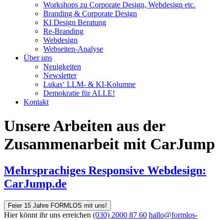
Workshops zu Corporate Design, Webdesign etc.
Branding & Corporate Design
KI Design Beratung
Re-Branding
Webdesign
Webseiten-Analyse
Über uns
Neuigkeiten
Newsletter
Lukas‘ LLM- & KI-Kolumne
Demokratie für ALLE!
Kontakt
Unsere Arbeiten aus der
Zusammenarbeit mit CarJump
Mehrsprachiges Responsive Webdesign:
CarJump.de
Feier 15 Jahre FORMLOS mit uns!
Hier könnt ihr uns erreichen
(030) 2000 87 60
hallo@formlos-