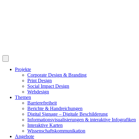
Projekte
Corporate Design & Branding
Print Design
Social Impact Design
Webdesign
Themen
Barrierefreiheit
Berichte & Handreichungen
Digital Signage – Digitale Beschilderung
Informationsvisualisierungen & interaktive Infografiken
Interaktive Karten
Wissenschaftskommunikation
Angebote