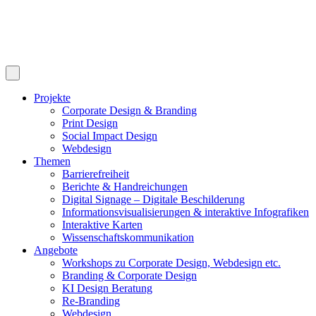
Projekte
Corporate Design & Branding
Print Design
Social Impact Design
Webdesign
Themen
Barrierefreiheit
Berichte & Handreichungen
Digital Signage – Digitale Beschilderung
Informationsvisualisierungen & interaktive Infografiken
Interaktive Karten
Wissenschaftskommunikation
Angebote
Workshops zu Corporate Design, Webdesign etc.
Branding & Corporate Design
KI Design Beratung
Re-Branding
Webdesign