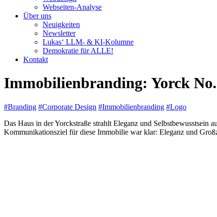
Webseiten-Analyse
Über uns
Neuigkeiten
Newsletter
Lukas‘ LLM- & KI-Kolumne
Demokratie für ALLE!
Kontakt
Immobilienbranding: Yorck No. 
#Branding
#Corporate Design
#Immobilienbranding
#Logo
Das Haus in der Yorckstraße strahlt Eleganz und Selbstbewusstsein a
Kommunikationsziel für diese Immobilie war klar: Eleganz und Großz