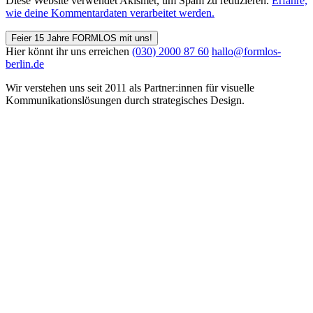
Diese Website verwendet Akismet, um Spam zu reduzieren.
Erfahre,
wie deine Kommentardaten verarbeitet werden.
Feier 15 Jahre FORMLOS mit uns!
Hier könnt ihr uns erreichen
(030) 2000 87 60
hallo@formlos-
berlin.de
Wir verstehen uns seit 2011 als Partner:innen für visuelle
Kommunikations­lösungen durch strategisches Design.