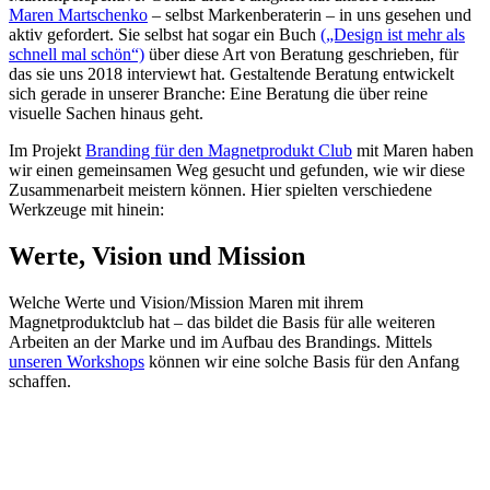
Maren Martschenko
– selbst Markenberaterin – in uns gesehen und
aktiv gefordert. Sie selbst hat sogar ein Buch
(„Design ist mehr als
schnell mal schön“)
über diese Art von Beratung geschrieben, für
das sie uns 2018 interviewt hat. Gestaltende Beratung entwickelt
sich gerade in unserer Branche: Eine Beratung die über reine
visuelle Sachen hinaus geht.
Im Projekt
Branding für den Magnetprodukt Club
mit Maren haben
wir einen gemeinsamen Weg gesucht und gefunden, wie wir diese
Zusammenarbeit meistern können. Hier spielten verschiedene
Werkzeuge mit hinein:
Werte, Vision und Mission
Welche Werte und Vision/Mission Maren mit ihrem
Magnetproduktclub hat – das bildet die Basis für alle weiteren
Arbeiten an der Marke und im Aufbau des Brandings. Mittels
unseren Workshops
können wir eine solche Basis für den Anfang
schaffen.