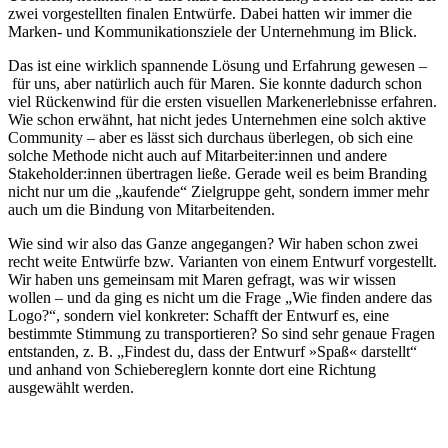
zwei vorgestellten finalen Entwürfe. Dabei hatten wir immer die
Marken- und Kommunikationsziele der Unternehmung im Blick.
Das ist eine wirklich spannende Lösung und Erfahrung gewesen –
für uns, aber natürlich auch für Maren. Sie konnte dadurch schon
viel Rückenwind für die ersten visuellen Markenerlebnisse erfahren.
Wie schon erwähnt, hat nicht jedes Unternehmen eine solch aktive
Community – aber es lässt sich durchaus überlegen, ob sich eine
solche Methode nicht auch auf Mitarbeiter:innen und andere
Stakeholder:innen übertragen ließe. Gerade weil es beim Branding
nicht nur um die „kaufende“ Zielgruppe geht, sondern immer mehr
auch um die Bindung von Mitarbeitenden.
Wie sind wir also das Ganze angegangen? Wir haben schon zwei
recht weite Entwürfe bzw. Varianten von einem Entwurf vorgestellt.
Wir haben uns gemeinsam mit Maren gefragt, was wir wissen
wollen – und da ging es nicht um die Frage „Wie finden andere das
Logo?“, sondern viel konkreter: Schafft der Entwurf es, eine
bestimmte Stimmung zu transportieren? So sind sehr genaue Fragen
entstanden, z. B. „Findest du, dass der Entwurf »Spaß« darstellt“
und anhand von Schiebereglern konnte dort eine Richtung
ausgewählt werden.