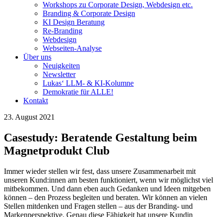
Workshops zu Corporate Design, Webdesign etc.
Branding & Corporate Design
KI Design Beratung
Re-Branding
Webdesign
Webseiten-Analyse
Über uns
Neuigkeiten
Newsletter
Lukas‘ LLM- & KI-Kolumne
Demokratie für ALLE!
Kontakt
23. August 2021
Casestudy: Beratende Gestaltung beim
Magnetprodukt Club
Immer wieder stellen wir fest, dass unsere Zusammenarbeit mit
unseren Kund:innen am besten funktioniert, wenn wir möglichst viel
mitbekommen. Und dann eben auch Gedanken und Ideen mitgeben
können – den Prozess begleiten und beraten. Wir können an vielen
Stellen mitdenken und Fragen stellen – aus der Branding- und
Markenperspektive. Genau diese Fähigkeit hat unsere Kundin