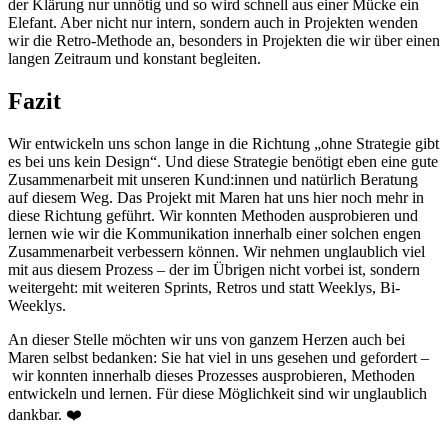
der Klärung nur unnötig und so wird schnell aus einer Mücke ein
Elefant. Aber nicht nur intern, sondern auch in Projekten wenden
wir die Retro-Methode an, besonders in Projekten die wir über einen
langen Zeitraum und konstant begleiten.
Fazit
Wir entwickeln uns schon lange in die Richtung „ohne Strategie gibt
es bei uns kein Design“. Und diese Strategie benötigt eben eine gute
Zusammenarbeit mit unseren Kund:innen und natürlich Beratung
auf diesem Weg. Das Projekt mit Maren hat uns hier noch mehr in
diese Richtung geführt. Wir konnten Methoden ausprobieren und
lernen wie wir die Kommunikation innerhalb einer solchen engen
Zusammenarbeit verbessern können. Wir nehmen unglaublich viel
mit aus diesem Prozess – der im Übrigen nicht vorbei ist, sondern
weitergeht: mit weiteren Sprints, Retros und statt Weeklys, Bi-
Weeklys.
An dieser Stelle möchten wir uns von ganzem Herzen auch bei
Maren selbst bedanken: Sie hat viel in uns gesehen und gefordert –
wir konnten innerhalb dieses Prozesses ausprobieren, Methoden
entwickeln und lernen. Für diese Möglichkeit sind wir unglaublich
dankbar. ❤️