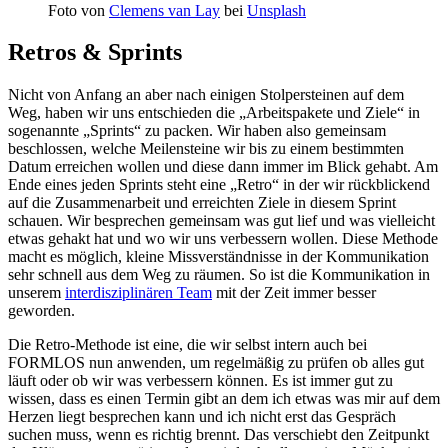
Foto von
Clemens van Lay
bei
Unsplash
Retros & Sprints
Nicht von Anfang an aber nach einigen Stolpersteinen auf dem
Weg, haben wir uns entschieden die „Arbeitspakete und Ziele“ in
sogenannte „Sprints“ zu packen. Wir haben also gemeinsam
beschlossen, welche Meilensteine wir bis zu einem bestimmten
Datum erreichen wollen und diese dann immer im Blick gehabt. Am
Ende eines jeden Sprints steht eine „Retro“ in der wir rückblickend
auf die Zusammenarbeit und erreichten Ziele in diesem Sprint
schauen. Wir besprechen gemeinsam was gut lief und was vielleicht
etwas gehakt hat und wo wir uns verbessern wollen. Diese Methode
macht es möglich, kleine Missverständnisse in der Kommunikation
sehr schnell aus dem Weg zu räumen. So ist die Kommunikation in
unserem
interdisziplinären Team
mit der Zeit immer besser
geworden.
Die Retro-Methode ist eine, die wir selbst intern auch bei
FORMLOS nun anwenden, um regelmäßig zu prüfen ob alles gut
läuft oder ob wir was verbessern können. Es ist immer gut zu
wissen, dass es einen Termin gibt an dem ich etwas was mir auf dem
Herzen liegt besprechen kann und ich nicht erst das Gespräch
suchen muss, wenn es richtig brennt. Das verschiebt den Zeitpunkt