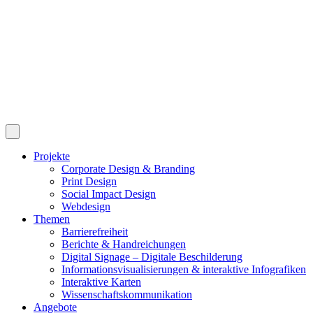
Projekte
Corporate Design & Branding
Print Design
Social Impact Design
Webdesign
Themen
Barrierefreiheit
Berichte & Handreichungen
Digital Signage – Digitale Beschilderung
Informationsvisualisierungen & interaktive Infografiken
Interaktive Karten
Wissenschaftskommunikation
Angebote