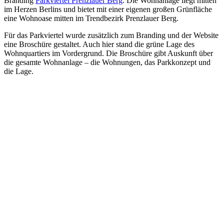
Branding
Parkviertel Prenzlauer Berg
. Die Wohn­anlage liegt mitten
im Herzen Berlins und bietet mit einer eigenen großen Grünfläche
eine Wohnoase mitten im Trendbezirk Prenzlauer Berg.
Für das Parkviertel wurde zusätzlich zum Branding und der Website
eine Broschüre gestaltet. Auch hier stand die grüne Lage des
Wohnquartiers im Vordergrund. Die Broschüre gibt Auskunft über
die gesamte Wohnanlage – die Wohnungen, das Parkkonzept und
die Lage.