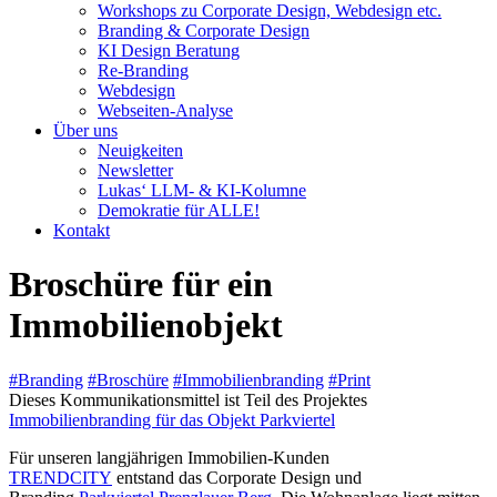
Workshops zu Corporate Design, Webdesign etc.
Branding & Corporate Design
KI Design Beratung
Re-Branding
Webdesign
Webseiten-Analyse
Über uns
Neuigkeiten
Newsletter
Lukas‘ LLM- & KI-Kolumne
Demokratie für ALLE!
Kontakt
Broschüre für ein
Immobilienobjekt
#Branding
#Broschüre
#Immobilienbranding
#Print
Dieses Kommunikationsmittel ist Teil des Projektes
Immobilienbranding für das Objekt Parkviertel
Für unseren langjährigen Immobilien-Kunden
TRENDCITY
entstand das Corporate Design und