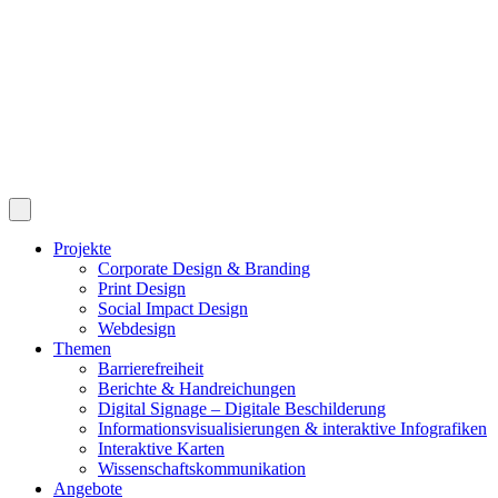
Projekte
Corporate Design & Branding
Print Design
Social Impact Design
Webdesign
Themen
Barrierefreiheit
Berichte & Handreichungen
Digital Signage – Digitale Beschilderung
Informationsvisualisierungen & interaktive Infografiken
Interaktive Karten
Wissenschaftskommunikation
Angebote