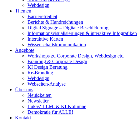
Webdesign
Themen
Barrierefreiheit
Berichte & Handreichungen
Digital Signage – Digitale Beschilderung
Informationsvisualisierungen & interaktive Infografiken
Interaktive Karten
Wissenschaftskommunikation
Angebote
Workshops zu Corporate Design, Webdesign etc.
Branding & Corporate Design
KI Design Beratung
Re-Branding
Webdesign
Webseiten-Analyse
Über uns
Neuigkeiten
Newsletter
Lukas‘ LLM- & KI-Kolumne
Demokratie für ALLE!
Kontakt