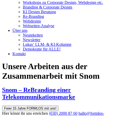
Workshops zu Corporate Design, Webdesign etc.
Branding & Corporate Design
KI Design Beratung
Re-Branding
Webdesign
Webseiten-Analyse
Über uns
Neuigkeiten
Newsletter
Lukas‘ LLM- & KI-Kolumne
Demokratie für ALLE!
Kontakt
Unsere Arbeiten aus der
Zusammenarbeit mit Snom
Snom – ReBranding einer
Telekommunikationsmarke
Feier 15 Jahre FORMLOS mit uns!
Hier könnt ihr uns erreichen
(030) 2000 87 60
hallo@formlos-