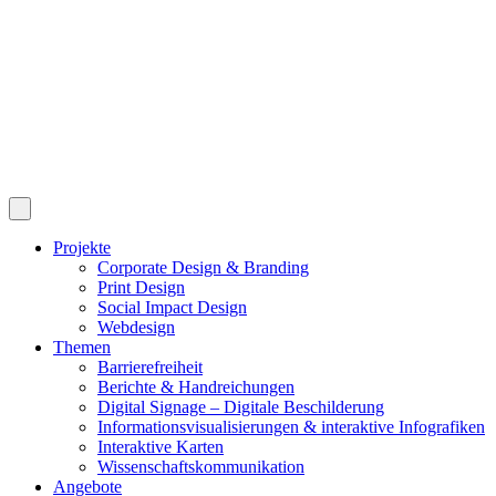
Projekte
Corporate Design & Branding
Print Design
Social Impact Design
Webdesign
Themen
Barrierefreiheit
Berichte & Handreichungen
Digital Signage – Digitale Beschilderung
Informationsvisualisierungen & interaktive Infografiken
Interaktive Karten
Wissenschaftskommunikation
Angebote