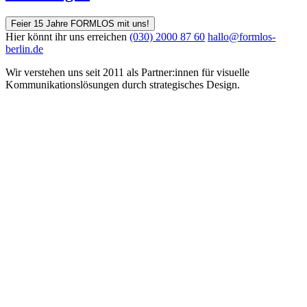
Feier 15 Jahre FORMLOS mit uns!
Hier könnt ihr uns erreichen
(030) 2000 87 60
hallo@formlos-
berlin.de
Wir verstehen uns seit 2011 als Partner:innen für visuelle
Kommunikations­lösungen durch strategisches Design.