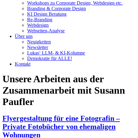
Workshops zu Corporate Design, Webdesign etc.
Branding & Corporate Design
KI Design Beratung
Re-Branding
Webdesign
Webseiten-Analyse
Über uns
Neuigkeiten
Newsletter
Lukas‘ LLM- & KI-Kolumne
Demokratie für ALLE!
Kontakt
Unsere Arbeiten aus der
Zusammenarbeit mit Susann
Paufler
Flyergestaltung für eine Fotografin –
Private Fotobücher von ehemaligen
Wohnungen