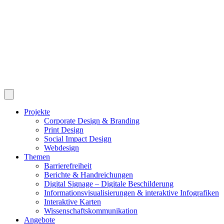
Projekte
Corporate Design & Branding
Print Design
Social Impact Design
Webdesign
Themen
Barrierefreiheit
Berichte & Handreichungen
Digital Signage – Digitale Beschilderung
Informationsvisualisierungen & interaktive Infografiken
Interaktive Karten
Wissenschaftskommunikation
Angebote