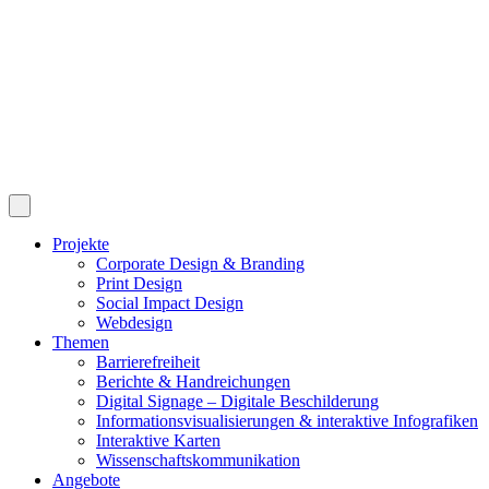
Projekte
Corporate Design & Branding
Print Design
Social Impact Design
Webdesign
Themen
Barrierefreiheit
Berichte & Handreichungen
Digital Signage – Digitale Beschilderung
Informationsvisualisierungen & interaktive Infografiken
Interaktive Karten
Wissenschaftskommunikation
Angebote