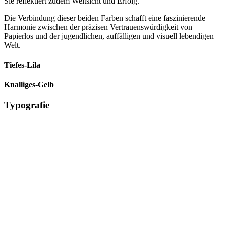
Sie reflektiert zudem Weitsicht und Erfolg.
Die Verbindung dieser beiden Farben schafft eine faszinierende
Harmonie zwischen der präzisen Vertrauenswürdigkeit von
Papierlos und der jugendlichen, auffälligen und visuell lebendigen
Welt.
Tiefes-Lila
Knalliges-Gelb
Typografie