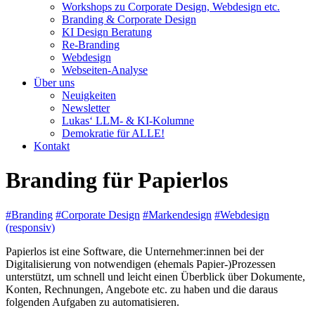
Workshops zu Corporate Design, Webdesign etc.
Branding & Corporate Design
KI Design Beratung
Re-Branding
Webdesign
Webseiten-Analyse
Über uns
Neuigkeiten
Newsletter
Lukas‘ LLM- & KI-Kolumne
Demokratie für ALLE!
Kontakt
Branding für Papierlos
#Branding
#Corporate Design
#Markendesign
#Webdesign
(responsiv)
Papierlos ist eine Software, die Unternehmer:innen bei der
Digitalisierung von notwendigen (ehemals Papier-)Prozessen
unterstützt, um schnell und leicht einen Überblick über Dokumente,
Konten, Rechnungen, Angebote etc. zu haben und die daraus
folgenden Aufgaben zu automatisieren.