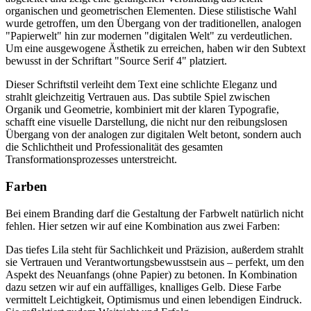
organischen und geometrischen Elementen. Diese stilistische Wahl
wurde getroffen, um den Übergang von der traditionellen, analogen
"Papierwelt" hin zur modernen "digitalen Welt" zu verdeutlichen.
Um eine ausgewogene Ästhetik zu erreichen, haben wir den Subtext
bewusst in der Schriftart "Source Serif 4" platziert.
Dieser Schriftstil verleiht dem Text eine schlichte Eleganz und
strahlt gleichzeitig Vertrauen aus. Das subtile Spiel zwischen
Organik und Geometrie, kombiniert mit der klaren Typografie,
schafft eine visuelle Darstellung, die nicht nur den reibungslosen
Übergang von der analogen zur digitalen Welt betont, sondern auch
die Schlichtheit und Professionalität des gesamten
Transformationsprozesses unterstreicht.
Farben
Bei einem Branding darf die Gestaltung der Farbwelt natürlich nicht
fehlen. Hier setzen wir auf eine Kombination aus zwei Farben:
Das tiefes Lila steht für Sachlichkeit und Präzision, außerdem strahlt
sie Vertrauen und Verantwortungsbewusstsein aus – perfekt, um den
Aspekt des Neuanfangs (ohne Papier) zu betonen. In Kombination
dazu setzen wir auf ein auffälliges, knalliges Gelb. Diese Farbe
vermittelt Leichtigkeit, Optimismus und einen lebendigen Eindruck.