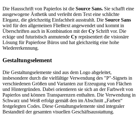
Die Hausschrift von Papierlos ist die
Source Sans.
Sie schafft eine
ausgewogene Ästhetik und verleiht dem Text eine schlichte
Eleganz, die gleichzeitig Einfachheit ausstrahlt. Die
Source Sans
wird für den allgemeinen Fließtext angewendet und kommt in
Überschriften auch in Kombination mit der
Cy
Schrift vor. Die
eckige und futuristisch anmutende
Cy
repräsentiert die visionäre
Lösung für Papierlose Büros und hat gleichzeitig eine hohe
Wiedererkennung.
Gestaltungselement
Die Gestaltungselemente sind aus dem Logo abgeleitet,
insbesondere durch die vielfältige Verwendung des "P"-Signets in
verschiedenen Größen und Varianten zur Erzeugung von Flächen
und Hintergründen. Dabei orientieren sie sich an der Farbwelt von
Papierlos und können Transparenzen enthalten. Die Verwendung in
Schwarz und Weiß erfolgt gemäß den im Abschnitt „Farben“
festgelegten Codes. Diese Gestaltungselemente sind integraler
Bestandteil der gesamten visuellen Geschäftsausstattung.