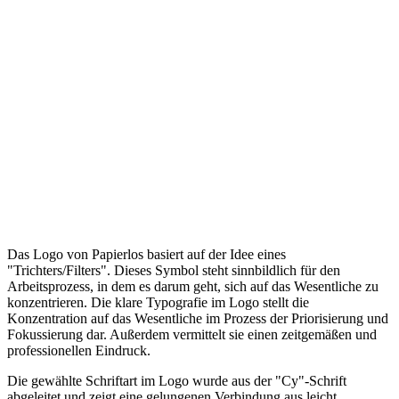
Das Logo von Papierlos basiert auf der Idee eines
"Trichters/Filters". Dieses Symbol steht sinnbildlich für den
Arbeitsprozess, in dem es darum geht, sich auf das Wesentliche zu
konzentrieren. Die klare Typografie im Logo stellt die
Konzentration auf das Wesentliche im Prozess der Priorisierung und
Fokussierung dar. Außerdem vermittelt sie einen zeitgemäßen und
professionellen Eindruck.
Die gewählte Schriftart im Logo wurde aus der "Cy"-Schrift
abgeleitet und zeigt eine gelungenen Verbindung aus leicht