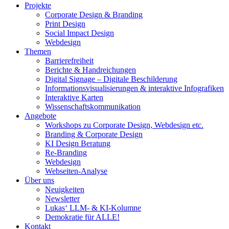
Projekte
Corporate Design & Branding
Print Design
Social Impact Design
Webdesign
Themen
Barrierefreiheit
Berichte & Handreichungen
Digital Signage – Digitale Beschilderung
Informationsvisualisierungen & interaktive Infografiken
Interaktive Karten
Wissenschaftskommunikation
Angebote
Workshops zu Corporate Design, Webdesign etc.
Branding & Corporate Design
KI Design Beratung
Re-Branding
Webdesign
Webseiten-Analyse
Über uns
Neuigkeiten
Newsletter
Lukas‘ LLM- & KI-Kolumne
Demokratie für ALLE!
Kontakt