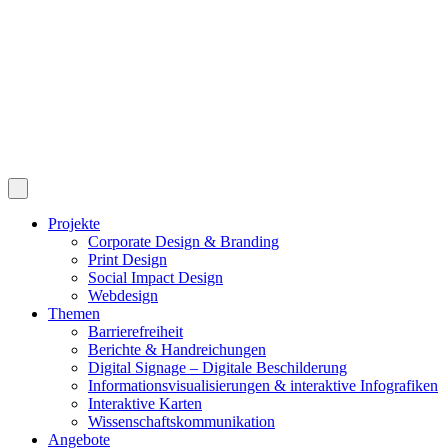
Projekte
Corporate Design & Branding
Print Design
Social Impact Design
Webdesign
Themen
Barrierefreiheit
Berichte & Handreichungen
Digital Signage – Digitale Beschilderung
Informationsvisualisierungen & interaktive Infografiken
Interaktive Karten
Wissenschaftskommunikation
Angebote