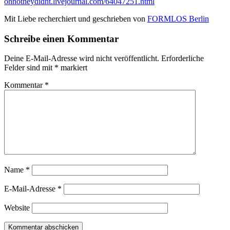
ohnotheydidnt.livejournal.com/64047251.html
Mit Liebe recherchiert und geschrieben von
FORMLOS Berlin
Schreibe einen Kommentar
Deine E-Mail-Adresse wird nicht veröffentlicht.
Erforderliche
Felder sind mit
*
markiert
Kommentar
*
Name
*
E-Mail-Adresse
*
Website