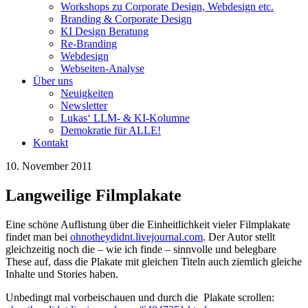
Workshops zu Corporate Design, Webdesign etc.
Branding & Corporate Design
KI Design Beratung
Re-Branding
Webdesign
Webseiten-Analyse
Über uns
Neuigkeiten
Newsletter
Lukas‘ LLM- & KI-Kolumne
Demokratie für ALLE!
Kontakt
10. November 2011
Langweilige Filmplakate
Eine schöne Auflistung über die Einheitlichkeit vieler Filmplakate
findet man bei
ohnotheydidnt.livejournal.com
. Der Autor stellt
gleichzeitig noch die – wie ich finde – sinnvolle und belegbare
These auf, dass die Plakate mit gleichen Titeln auch ziemlich gleiche
Inhalte und Stories haben.
Unbedingt mal vorbeischauen und durch die Plakate scrollen: