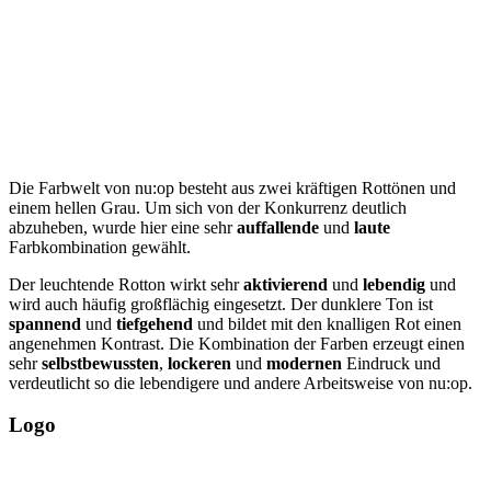
Die Farbwelt von nu:op besteht aus zwei kräftigen Rottönen und
einem hellen Grau. Um sich von der Konkurrenz deutlich
abzuheben, wurde hier eine sehr
auffallende
und
laute
Farbkombination gewählt.
Der leuchtende Rotton wirkt sehr
aktivierend
und
lebendig
und
wird auch häufig großflächig eingesetzt. Der dunklere Ton ist
spannend
und
tiefgehend
und bildet mit den knalligen Rot einen
angenehmen Kontrast. Die Kombination der Farben erzeugt einen
sehr
selbstbewussten
,
lockeren
und
modernen
Eindruck und
verdeutlicht so die lebendigere und andere Arbeitsweise von nu:op.
Logo