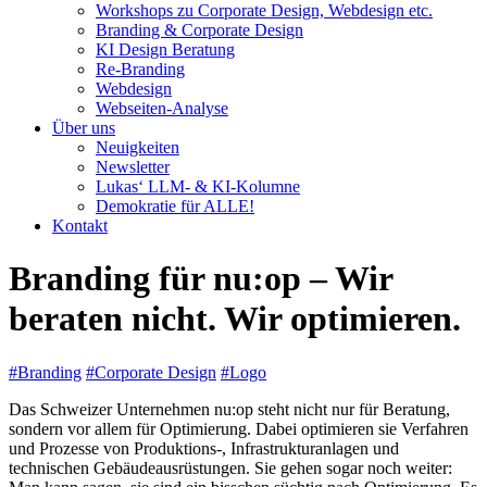
Workshops zu Corporate Design, Webdesign etc.
Branding & Corporate Design
KI Design Beratung
Re-Branding
Webdesign
Webseiten-Analyse
Über uns
Neuigkeiten
Newsletter
Lukas‘ LLM- & KI-Kolumne
Demokratie für ALLE!
Kontakt
Branding für nu:op – Wir
beraten nicht. Wir optimieren.
#Branding
#Corporate Design
#Logo
Das Schweizer Unternehmen nu:op steht nicht nur für Beratung,
sondern vor allem für Optimierung. Dabei optimieren sie Verfahren
und Prozesse von Produktions-​, Infrastrukturanlagen und
technischen Gebäudeausrüstungen. Sie gehen sogar noch weiter: