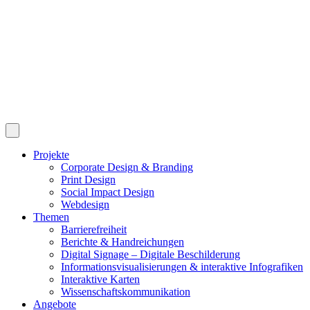
Projekte
Corporate Design & Branding
Print Design
Social Impact Design
Webdesign
Themen
Barrierefreiheit
Berichte & Handreichungen
Digital Signage – Digitale Beschilderung
Informationsvisualisierungen & interaktive Infografiken
Interaktive Karten
Wissenschaftskommunikation
Angebote