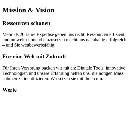
Mission & Vision
Ressourcen schonen
Mehr als 20 Jahre Expertise geben uns recht: Ressourcen effizient
und umweltschonend einzusetzen macht uns nachhaltig erfolgreich
– und Sie wettbewerbsfähig.
Für eine Welt mit Zukunft
Für Ihren Vor­sprung packen wir mit an: Digi­tale Tools, inno­va­tive
Tech­no­lo­gien und unsere Erfah­rung helfen uns, die nötigen Mass­
nahmen zu iden­ti­fi­zieren. Wir setzen sie mit Ihnen um.
Werte