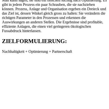
Man kann sagen, sie sind ein bisschen süchtig nach Optimierung. Es
gibt in jedem Prozess ein paar Schrauben, die sie nachziehen
können. Prozess, Anlage und Organisation ergeben ein Dreieck und
das Ziel ist, dessen Winkel gleich gross zu halten: Sie verändern die
richtigen Parameter in den Prozessen und erkennen die
Auswirkungen an anderen Stellen. Die Ergebnisse sind profitable,
effiziente Anlagen, die einen viel geringeren ökologischen
Fussabdruck hinterlassen.
ZIELFORMULIERUNG:
Nachhaltigkeit + Optimierung + Partnerschaft