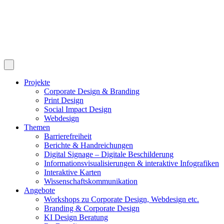
Projekte
Corporate Design & Branding
Print Design
Social Impact Design
Webdesign
Themen
Barrierefreiheit
Berichte & Handreichungen
Digital Signage – Digitale Beschilderung
Informationsvisualisierungen & interaktive Infografiken
Interaktive Karten
Wissenschaftskommunikation
Angebote
Workshops zu Corporate Design, Webdesign etc.
Branding & Corporate Design
KI Design Beratung