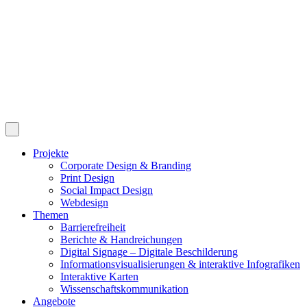
Projekte
Corporate Design & Branding
Print Design
Social Impact Design
Webdesign
Themen
Barrierefreiheit
Berichte & Handreichungen
Digital Signage – Digitale Beschilderung
Informationsvisualisierungen & interaktive Infografiken
Interaktive Karten
Wissenschaftskommunikation
Angebote